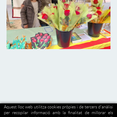
Aquest lloc web utilitza cookies pròpies i de tercers d'anàlisi
per recopilar informació amb la finalitat de millorar els