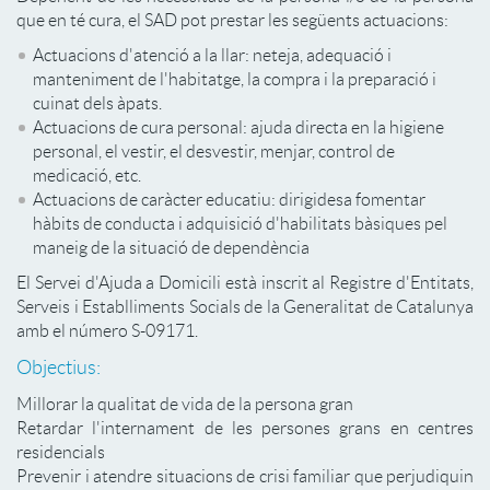
que en té cura, el SAD pot prestar les següents actuacions:
Actuacions d'atenció a la llar: neteja, adequació i
manteniment de l'habitatge, la compra i la preparació i
cuinat dels àpats.
Actuacions de cura personal: ajuda directa en la higiene
personal, el vestir, el desvestir, menjar, control de
medicació, etc.
Actuacions de caràcter educatiu: dirigidesa fomentar
hàbits de conducta i adquisició d'habilitats bàsiques pel
maneig de la situació de dependència
El Servei d'Ajuda a Domicili està inscrit al Registre d'Entitats,
Serveis i Establliments Socials de la Generalitat de Catalunya
amb el número S-09171.
Objectius:
Millorar la qualitat de vida de la persona gran
Retardar l'internament de les persones grans en centres
residencials
Prevenir i atendre situacions de crisi familiar que perjudiquin