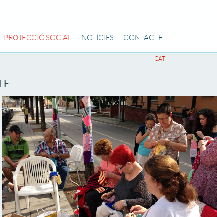
PROJECCIÓ SOCIAL
NOTÍCIES
CONTACTE
CAT
LE