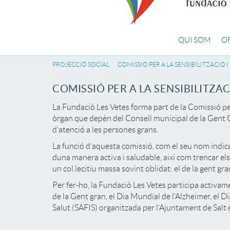
QUI SOM
O
PROJECCIÓ SOCIAL
COMISSIÓ PER A LA SENSIBILITZACIÓ 
COMISSIÓ PER A LA SENSIBILITZA
La Fundació Les Vetes forma part de la Comissió per 
òrgan que depèn del Consell municipal de la Gent Gr
d’atenció a les persones grans.
La funció d’aquesta comissió, com el seu nom indica, 
duna manera activa i saludable, així com trencar els e
un col.lecitiu massa sovint oblidat: el de la gent g
Per fer-ho, la Fundació Les Vetes participa activam
de la Gent gran, el Dia Mundial de l’Alzheimer, el Dia
Salut (SAFIS) organitzada per l’Ajuntament de Salt 