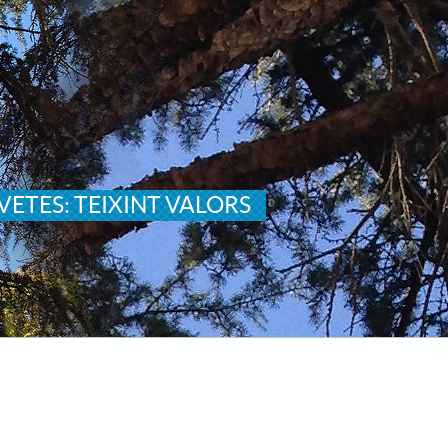
VETES: TEIXINT VALORS