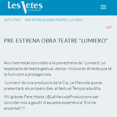
Toggle
navigat
ACTIVITATS
PRE-ESTRENA OBRA TEATRE "LUMIERO"
CAT
PRE-ESTRENA OBRA TEATRE "LUMIERO"
Avui hem estat convidats a la pre-estrena de “Lumiero”, un
espectacle de teatre gestual, dansa i música en directe que té
la llum com a protagonista.
“Lumiero” és una producció de la Cia. La Menuda que es
presentarà, els propers dies, al festival Temporada Alta.
Mil gràcies Pere Hosta i @LaMenudaProduccions per
convidar-nos a gaudir d’aquesta experiència! Ens ha
encantat!!!!