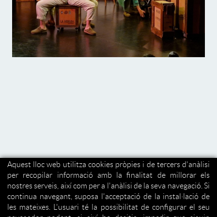
Aquest lloc web utilitza cookies pròpies i de tercers d'anàlisi
per recopilar informació amb la finalitat de millorar els
nostres serveis, així com per a l'anàlisi de la seva navegació. Si
continua navegant, suposa l'acceptació de la instal·lació de
les mateixes. L'usuari té la possibilitat de configurar el seu