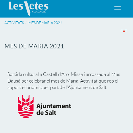
Toggle
navigat
ACTIVITATS
MES DE MARIA 2021
CAT
MES DE MARIA 2021
Sortida cultural a Castell d’Aro. Missa i arrossada al Mas
Dausà per celebrar el mes de Maria. Activitat que rep el
suport econòmic per part de l'Ajuntament de Salt.