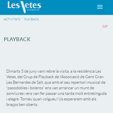
Toggle
navigat
ACTIVITATS
PLAYBACK
CAT
PLAYBACK
Dimarts 5 de juny vam rebre la visita, a la residència Les
Vetes, del Grup de Playback de l’Associació de Gent Gran
Les Bernardes de Salt, que amb el seu repertori musical de
“pasodobles i boleros” ens van arrancar un munt de
somriures i ens van fer passar una tarda molt entretinguda
i alegre. Torneu quan volgueu! Us esperarem amb els
braços ben oberts.