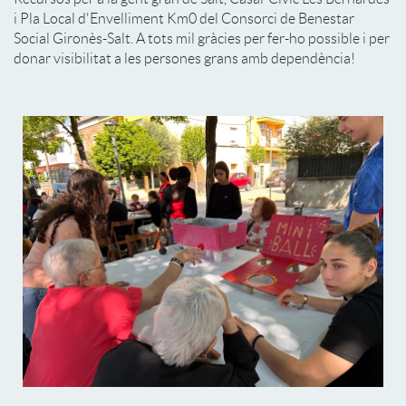
i Pla Local d'Envelliment Km0 del Consorci de Benestar
Social Gironès-Salt. A tots mil gràcies per fer-ho possible i per
donar visibilitat a les persones grans amb dependència!